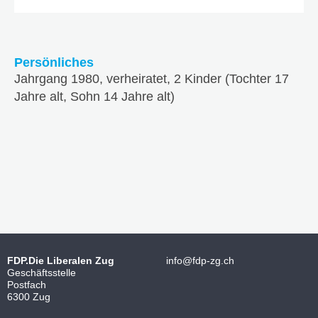
Persönliches
Jahrgang 1980, verheiratet, 2 Kinder (Tochter 17
Jahre alt, Sohn 14 Jahre alt)
FDP.Die Liberalen Zug
info@fdp-zg.ch
Geschäftsstelle
Postfach
6300 Zug