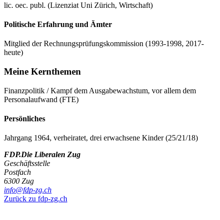
lic. oec. publ. (Lizenziat Uni Zürich, Wirtschaft)
Politische Erfahrung und Ämter
Mitglied der Rechnungsprüfungskommission (1993-1998, 2017-
heute)
Meine Kernthemen
Finanzpolitik / Kampf dem Ausgabewachstum, vor allem dem
Personalaufwand (FTE)
Persönliches
Jahrgang 1964, verheiratet, drei erwachsene Kinder (25/21/18)
FDP.Die Liberalen Zug
Geschäftsstelle
Postfach
6300 Zug
info@fdp-zg.ch
Zurück zu fdp-zg.ch