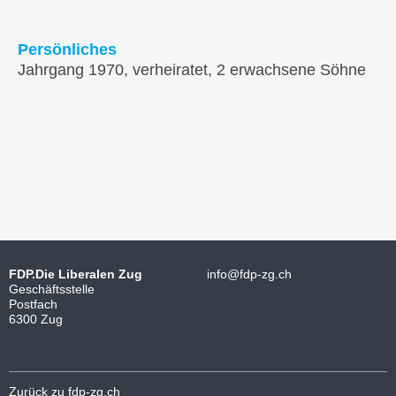
Persönliches
Jahrgang 1970, verheiratet, 2 erwachsene Söhne
FDP.Die Liberalen Zug
info@fdp-zg.ch
Geschäftsstelle
Postfach
6300 Zug
Zurück zu fdp-zg.ch