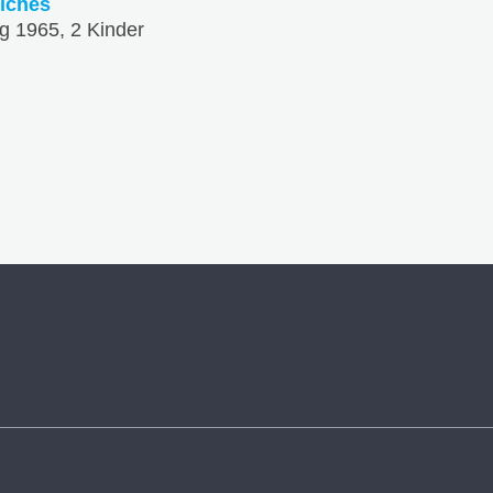
iches
g 1965, 2 Kinder