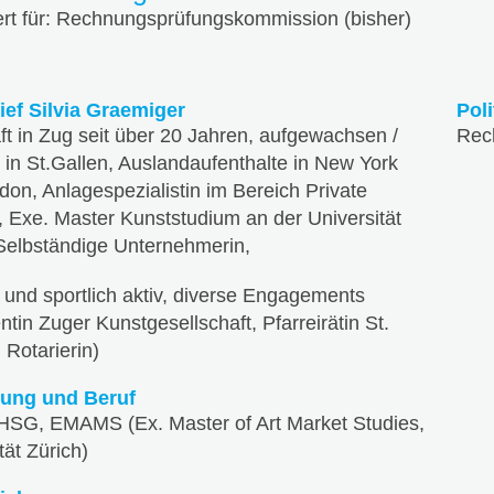
ert für: Rechnungsprüfungskommission (bisher)
ief Silvia Graemiger
Pol
t in Zug seit über 20 Jahren, aufgewachsen /
Rec
in St.Gallen, Auslandaufenthalte in New York
on, Anlagespezialistin im Bereich Private
, Exe. Master Kunststudium an der Universität
 Selbständige Unternehmerin,
l und sportlich aktiv, diverse Engagements
ntin Zuger Kunstgesellschaft, Pfarreirätin St.
 Rotarierin)
dung und Beruf
.HSG, EMAMS (Ex. Master of Art Market Studies,
tät Zürich)