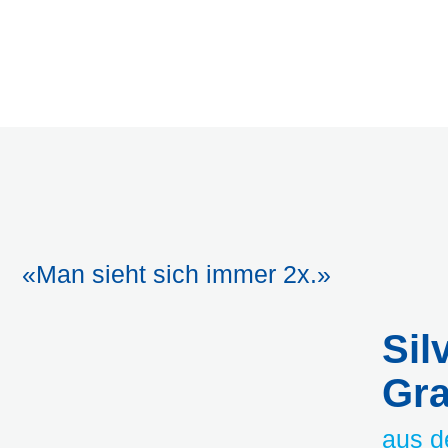
«Man sieht sich immer 2x.»
Sil
Gr
aus d