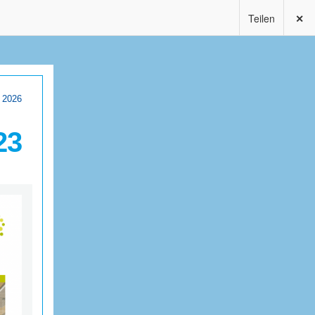
Teilen
✕