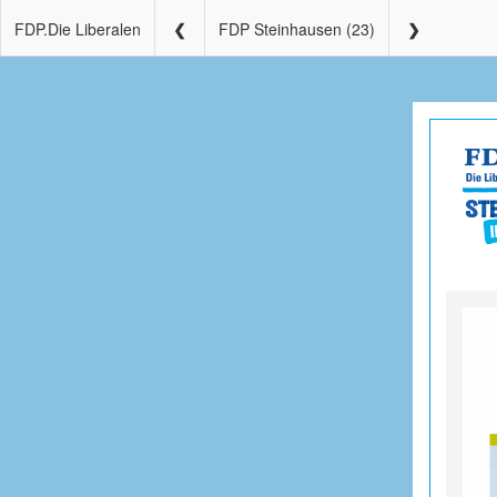
FDP.Die Liberalen
FDP Steinhausen (23)